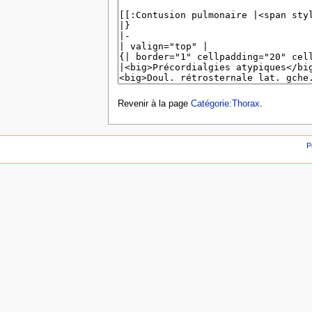
Revenir à la page
Catégorie:Thorax
.
P