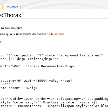
e
historique
ie:Thorax
 raison suivante :
ise qu’aux utilisateurs du groupe :
Utilisateurs
.
 :